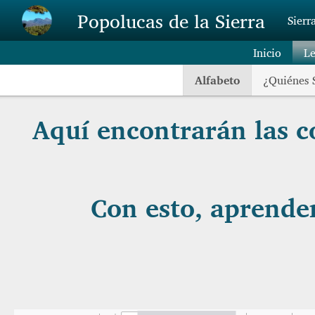
Skip to main content
Popolucas de la Sierra
Sierr
Inicio
L
Alfabeto
¿Quiénes
Aquí encontrarán las c
Con esto, aprender