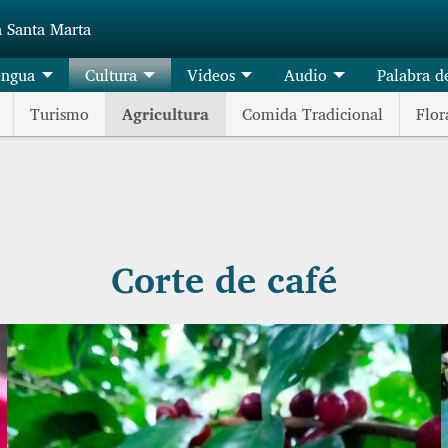
a Santa Marta
engua
Cultura
Videos
Audio
Palabra d
Turismo
Agricultura
Comida Tradicional
Flor
Corte de café