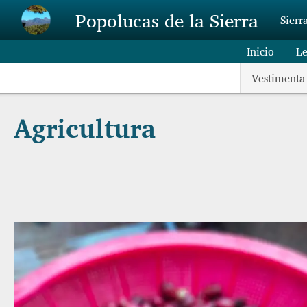
Skip to main content
Popolucas de la Sierra
Sierr
Inicio
L
Vestimenta
Agricultura